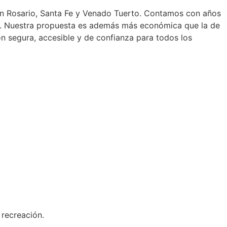
s en Rosario, Santa Fe y Venado Tuerto. Contamos con años
ble. Nuestra propuesta es además más económica que la de
ón segura, accesible y de confianza para todos los
recreación.