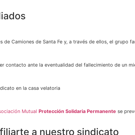
liados
s de Camiones de Santa Fe y, a través de ellos, el grupo fam
r contacto ante la eventualidad del fallecimiento de un mi
dicato en la casa velatoria
sociación Mutual
Protección Solidaria Permanente
se prev
iliarte a nuestro sindicato