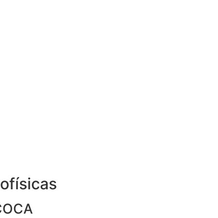
ofísicas
SCOCA