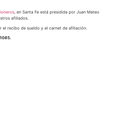
ioneros
, en Santa Fe está presidida por Juan Mateo
tros afiliados.
el recibo de sueldo y el carnet de afiliación.
1085.