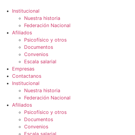
Ir
al
Institucional
contenido
Nuestra historia
Federación Nacional
Afiliados
Psicofísico y otros
Documentos
Convenios
Escala salarial
Empresas
Contactanos
Institucional
Nuestra historia
Federación Nacional
Afiliados
Psicofísico y otros
Documentos
Convenios
Escala salarial