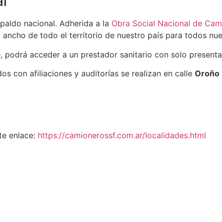
al
spaldo nacional. Adherida a la
Obra Social Nacional de Cam
 ancho de todo el territorio de nuestro país para todos nues
, podrá acceder a un prestador sanitario con solo presentar 
os con afiliaciones y auditorías se realizan en calle
Oroño 
nte enlace:
https://camionerossf.com.ar/localidades.html