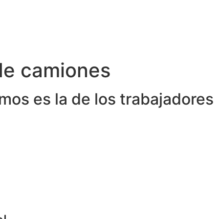
 de camiones
os es la de los trabajadores