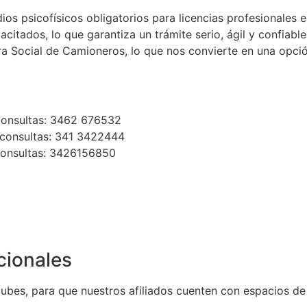
udios psicofísicos obligatorios para licencias profesionale
acitados, lo que garantiza un trámite serio, ágil y confia
bra Social de Camioneros, lo que nos convierte en una opci
consultas: 3462 676532
consultas: 341 3422444
consultas: 3426156850
cionales
bes, para que nuestros afiliados cuenten con espacios de 