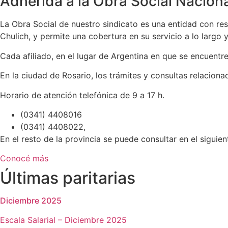
Adherida a la Obra Social Nacion
La Obra Social de nuestro sindicato es una entidad con re
Chulich, y permite una cobertura en su servicio a lo largo y
Cada afiliado, en el lugar de Argentina en que se encuentre
En la ciudad de Rosario, los trámites y consultas relacionad
Horario de atención telefónica de 9 a 17 h.
(0341) 4408016
(0341) 4408022,
En el resto de la provincia se puede consultar en el siguie
Conocé más
Últimas paritarias
Diciembre 2025
Escala Salarial – Diciembre 2025