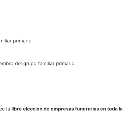
iliar primario.
embro del grupo familiar primario.
ee la
libre elección de empresas funerarias en toda la